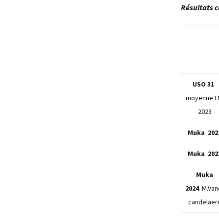
Résultats 
USO 31
moyenne L
2023
Muka 202
Muka 202
Muka
2024
M.Van
candelae