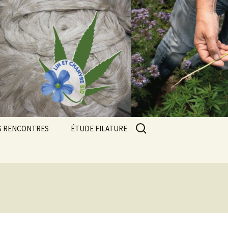
Rechercher :
S RENCONTRES
ÉTUDE FILATURE
contres 2024
contres 2025
ue
contres 2026
Résultats des essais 2023