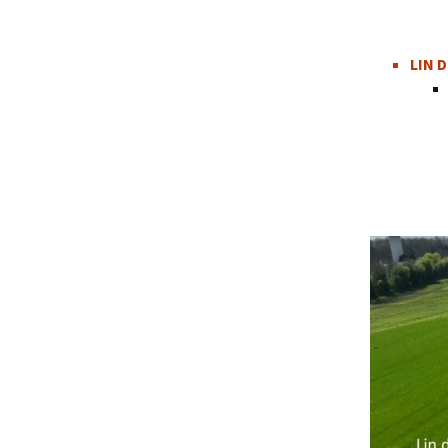
LIN D