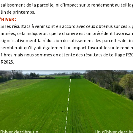
salissement de la parcelle, ni d’impact sur le rendement au teilla
lin de printemps.
’HIVER :
Si les résultats à venir sont en accord avec ceux obtenus sur ces 2
années, cela indiquerait que le chanvre est un précédent favorisa
significativement la réduction du salissement des parcelles de lin d
semblerait qu’il y ait également un impact favorable sur le rend
fibres mais nous sommes en attente des résultats de teillage R2
R2025.