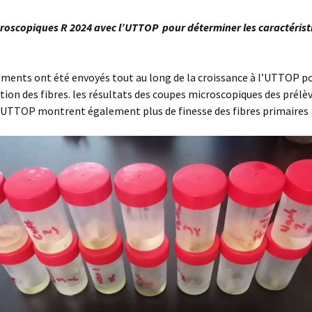
roscopiques R 2024 avec l’UTTOP pour déterminer les caractérist
ments ont été envoyés tout au long de la croissance à l’UTTOP po
tion des fibres. les résultats des coupes microscopiques des prél
l’UTTOP montrent également plus de finesse des fibres primaires