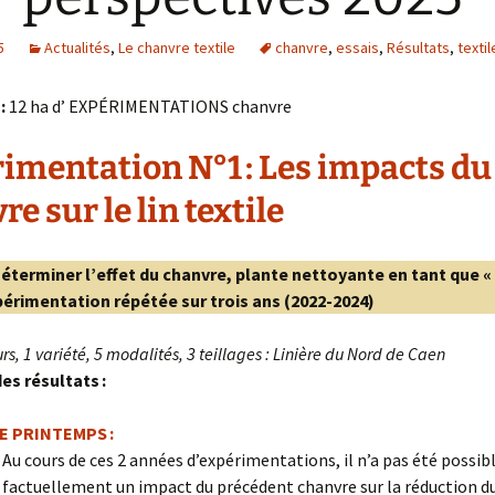
5
Actualités
,
Le chanvre textile
chanvre
,
essais
,
Résultats
,
textil
 :
12 ha d’ EXPÉRIMENTATIONS chanvre
imentation N°1 : Les impacts du
e sur le lin textile
éterminer l’effet du chanvre, plante nettoyante en tant que 
xpérimentation répétée sur trois ans (2022-2024
)
rs, 1 variété, 5 modalités, 3 teillages : Linière du Nord de Caen
es résultats :
DE PRINTEMPS :
Au cours de ces 2 années d’expérimentations, il n’a pas été possibl
factuellement un impact du précédent chanvre sur la réduction d