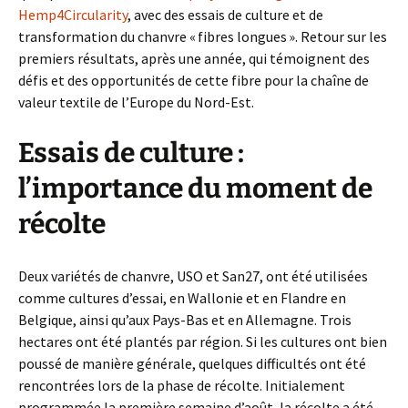
Hemp4Circularity
, avec des essais de culture et de
transformation du chanvre « fibres longues ». Retour sur les
premiers résultats, après une année, qui témoignent des
défis et des opportunités de cette fibre pour la chaîne de
valeur textile de l’Europe du Nord-Est.
Essais de culture :
l’importance du moment de
récolte
Deux variétés de chanvre, USO et San27, ont été utilisées
comme cultures d’essai, en Wallonie et en Flandre en
Belgique, ainsi qu’aux Pays-Bas et en Allemagne. Trois
hectares ont été plantés par région. Si les cultures ont bien
poussé de manière générale, quelques difficultés ont été
rencontrées lors de la phase de récolte. Initialement
programmée la première semaine d’août, la récolte a été