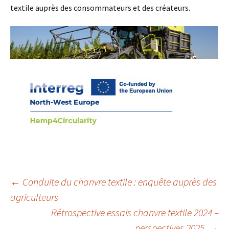
textile auprès des consommateurs et des créateurs.
Navigation
←
Conduite du chanvre textile : enquête auprès des
agriculteurs
Rétrospective essais chanvre textile 2024 –
des
perspectives 2025
→