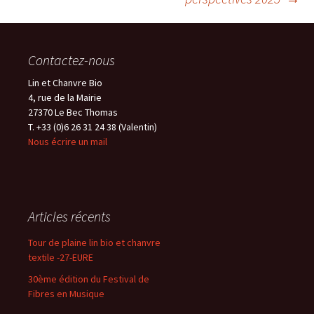
articles
Contactez-nous
Lin et Chanvre Bio
4, rue de la Mairie
27370 Le Bec Thomas
T. +33 (0)6 26 31 24 38 (Valentin)
Nous écrire un mail
Articles récents
Tour de plaine lin bio et chanvre
textile -27-EURE
30ème édition du Festival de
Fibres en Musique