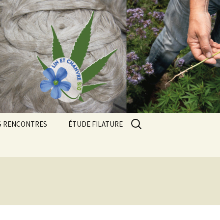
Rechercher :
S RENCONTRES
ÉTUDE FILATURE
contres 2024
contres 2025
ue
contres 2026
Résultats des essais 2023