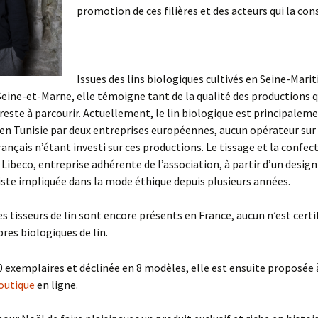
promotion de ces filières et des acteurs qui la con
Issues des lins biologiques cultivés en Seine-Mari
Seine-et-Marne, elle témoigne tant de la qualité des productions 
reste à parcourir. Actuellement, le lin biologique est principaleme
 en Tunisie par deux entreprises européennes, aucun opérateur sur 
français n’étant investi sur ces productions. Le tissage et la confec
 Libeco, entreprise adhérente de l’association, à partir d’un design
liste impliquée dans la mode éthique depuis plusieurs années.
es tisseurs de lin sont encore présents en France, aucun n’est certi
bres biologiques de lin.
0 exemplaires et déclinée en 8 modèles, elle est ensuite proposée 
outique
en ligne.