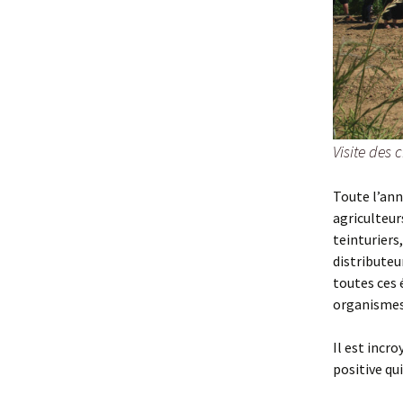
Visite des
Toute l’ann
agriculteur
teinturiers
distributeu
toutes ces 
organismes 
Il est incro
positive qu