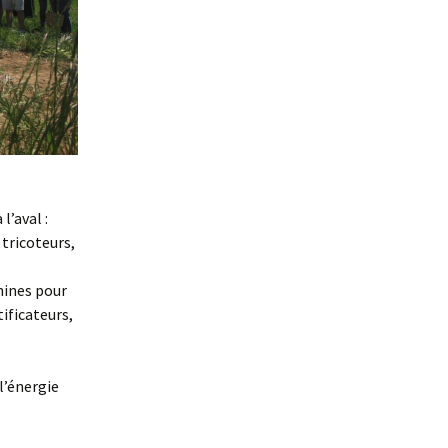
l’aval :
 tricoteurs,
hines pour
ificateurs,
 l’énergie