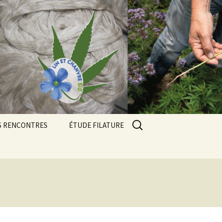
Rechercher :
S RENCONTRES
ÉTUDE FILATURE
contres 2024
contres 2025
ue
contres 2026
Résultats des essais 2023