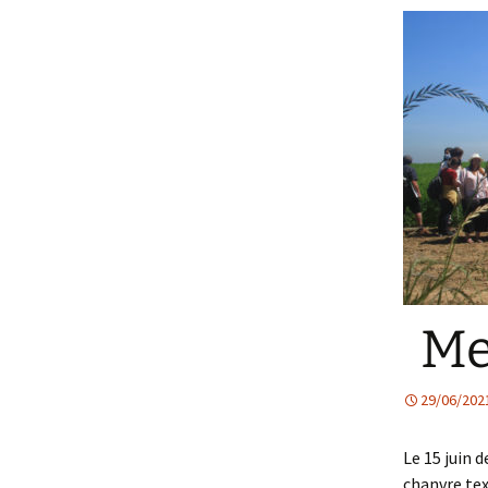
Me
29/06/202
Le 15 juin 
chanvre tex