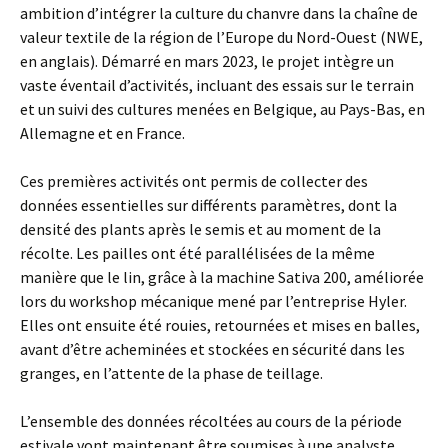
ambition d’intégrer la culture du chanvre dans la chaîne de
valeur textile de la région de l’Europe du Nord-Ouest (NWE,
en anglais). Démarré en mars 2023, le projet intègre un
vaste éventail d’activités, incluant des essais sur le terrain
et un suivi des cultures menées en Belgique, au Pays-Bas, en
Allemagne et en France.
Ces premières activités ont permis de collecter des
données essentielles sur différents paramètres, dont la
densité des plants après le semis et au moment de la
récolte. Les pailles ont été parallélisées de la même
manière que le lin, grâce à la machine Sativa 200, améliorée
lors du workshop mécanique mené par l’entreprise Hyler.
Elles ont ensuite été rouies, retournées et mises en balles,
avant d’être acheminées et stockées en sécurité dans les
granges, en l’attente de la phase de teillage.
L’ensemble des données récoltées au cours de la période
estivale vont maintenant être soumises à une analyste