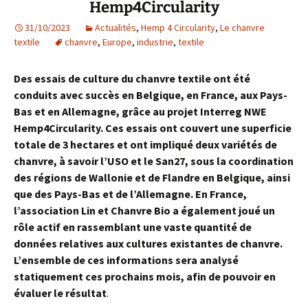
Hemp4Circularity
31/10/2023
Actualités
,
Hemp 4 Circularity
,
Le chanvre
textile
chanvre
,
Europe
,
industrie
,
textile
Des essais de culture du chanvre textile ont été
conduits avec succès en Belgique, en France, aux Pays-
Bas et en Allemagne, grâce au projet Interreg NWE
Hemp4Circularity. Ces essais ont couvert une superficie
totale de 3 hectares et ont impliqué deux variétés de
chanvre, à savoir l’USO et le San27, sous la coordination
des régions de Wallonie et de Flandre en Belgique, ainsi
que des Pays-Bas et de l’Allemagne. En France,
l’association Lin et Chanvre Bio a également joué un
rôle actif en rassemblant une vaste quantité de
données relatives aux cultures existantes de chanvre.
L’ensemble de ces informations sera analysé
statiquement ces prochains mois, afin de pouvoir en
évaluer le résultat
.