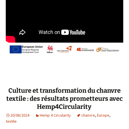
Culture et transformation du chanvre
textile : des résultats prometteurs avec
Hemp4Circularity
20/06/2024
Hemp 4 Circularity
chanvre
,
Europe
,
textile