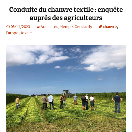
Conduite du chanvre textile : enquête
auprès des agriculteurs
08/11/2023
Actualités
,
Hemp 4 Circularity
chanvre
,
Europe
,
textile