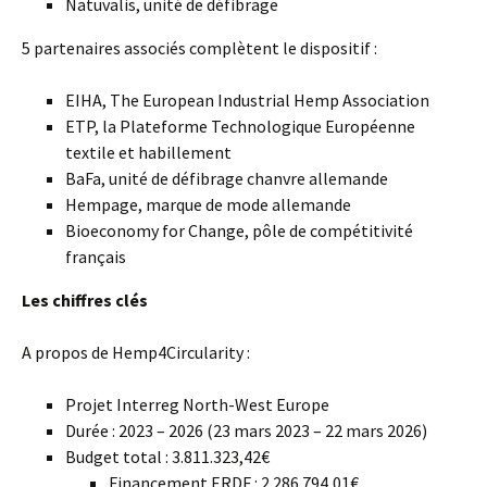
Natuvalis, unité de défibrage
5 partenaires associés complètent le dispositif :
EIHA, The European Industrial Hemp Association
ETP, la Plateforme Technologique Européenne
textile et habillement
BaFa, unité de défibrage chanvre allemande
Hempage, marque de mode allemande
Bioeconomy for Change, pôle de compétitivité
français
Les chiffres clés
A propos de Hemp4Circularity :
Projet Interreg North-West Europe
Durée : 2023 – 2026 (23 mars 2023 – 22 mars 2026)
Budget total : 3.811.323,42€
Financement ERDF : 2.286.794,01€