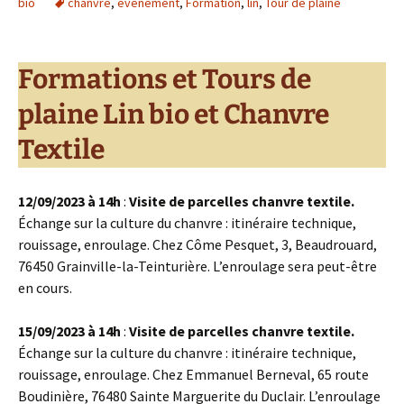
bio
chanvre
,
événement
,
Formation
,
lin
,
Tour de plaine
Formations et Tours de
plaine Lin bio et Chanvre
Textile
12/09/2023 à 14h
:
Visite de parcelles chanvre textile.
Échange sur la culture du chanvre : itinéraire technique,
rouissage, enroulage. Chez Côme Pesquet, 3, Beaudrouard,
76450 Grainville-la-Teinturière. L’enroulage sera peut-être
en cours.
15/09/2023 à 14h
:
Visite de parcelles chanvre textile.
Échange sur la culture du chanvre : itinéraire technique,
rouissage, enroulage. Chez Emmanuel Berneval, 65 route
Boudinière, 76480 Sainte Marguerite du Duclair. L’enroulage