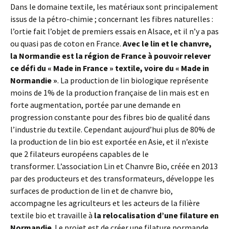
Dans le domaine textile, les matériaux sont principalement
issus de la pétro-chimie ; concernant les fibres naturelles :
l’ortie fait l’objet de premiers essais en Alsace, et il n’y a pas
ou quasi pas de coton en France.
Avec le lin et le chanvre,
la Normandie est la région de France à pouvoir relever
ce défi du « Made in France » textile, voire du « Made in
Normandie »
. La production de lin biologique représente
moins de 1% de la production française de lin mais est en
forte augmentation, portée par une demande en
progression constante pour des fibres bio de qualité dans
l’industrie du textile. Cependant aujourd’hui plus de 80% de
la production de lin bio est exportée en Asie, et il n’existe
que 2 filateurs européens capables de le
transformer. L’association Lin et Chanvre Bio, créée en 2013
par des producteurs et des transformateurs, développe les
surfaces de production de lin et de chanvre bio,
accompagne les agriculteurs et les acteurs de la filière
textile bio et travaille à
la relocalisation d’une filature en
Normandie
. Le projet est de créer une filature normande