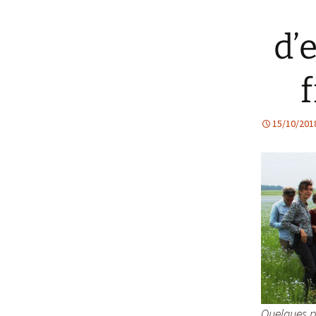
d’
f
15/10/201
Quelques pa